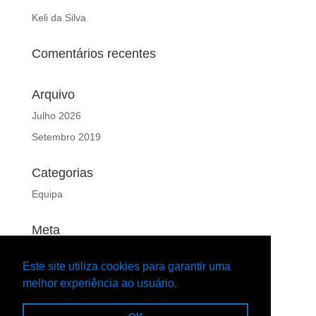
Keli da Silva
Comentários recentes
Arquivo
Julho 2026
Setembro 2019
Categorias
Equipa
Meta
Iniciar sessão
Este site utiliza cookies para garantir uma
Feed de entradas
melhor experiência ao usuário.
Feed de comentários
WordPress.org