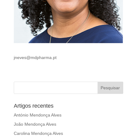
jneves@mdpharma.pt
Artigos recentes
António Mendonça Alves
João Mendonça Alves
Carolina Mendonça Alves