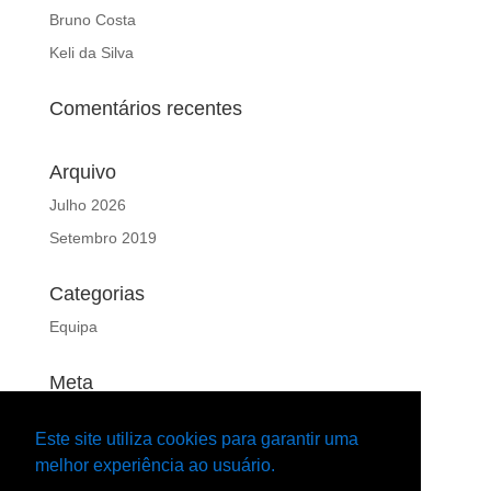
Bruno Costa
Keli da Silva
Comentários recentes
Arquivo
Julho 2026
Setembro 2019
Categorias
Equipa
Meta
Iniciar sessão
Este site utiliza cookies para garantir uma
Feed de entradas
melhor experiência ao usuário.
Feed de comentários